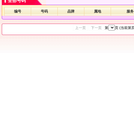
全部号码
编号
号码
品牌
属地
服务
上一页
下一页
第
页 (当前第
页