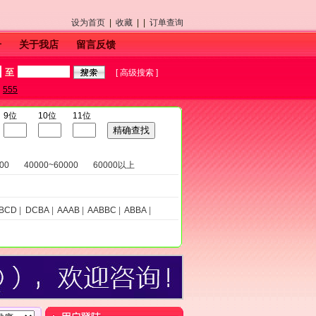
设为首页
|
收藏
| |
订单查询
号
关于我店
留言反馈
至
[
高级搜索
]
555
9位
10位
11位
00
40000~60000
60000以上
BCD
|
DCBA
|
AAAB
|
AABBC
|
ABBA
|