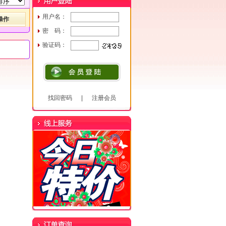
用户名：
操作
密 码：
验证码：
找回密码
|
注册会员