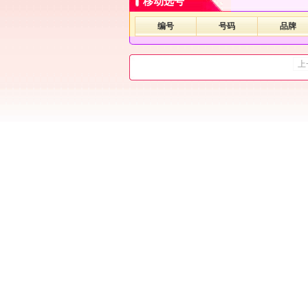
移动选号
编号
号码
品牌
上