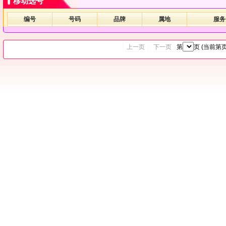
移动选号
编号
号码
品牌
属地
服务
上一页
下一页
第
页 (当前第
页