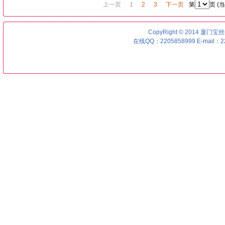
上一页
1
2
3
下一页
第
页 (
CopyRight © 2014 厦门宝丝优号
在线QQ：2205858999 E-mail：