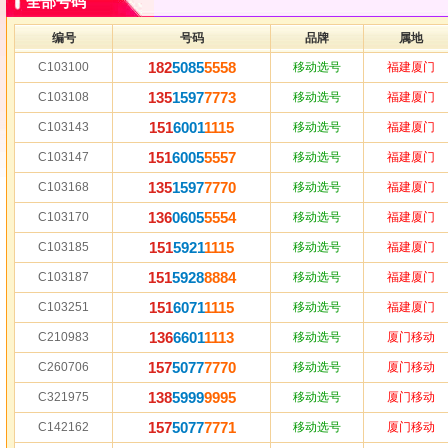
全部号码
编号
号码
品牌
属地
182
5085
5558
C103100
移动选号
福建厦门
135
1597
7773
C103108
移动选号
福建厦门
151
6001
1115
C103143
移动选号
福建厦门
151
6005
5557
C103147
移动选号
福建厦门
135
1597
7770
C103168
移动选号
福建厦门
136
0605
5554
C103170
移动选号
福建厦门
151
5921
1115
C103185
移动选号
福建厦门
151
5928
8884
C103187
移动选号
福建厦门
151
6071
1115
C103251
移动选号
福建厦门
136
6601
1113
C210983
移动选号
厦门移动
157
5077
7770
C260706
移动选号
厦门移动
138
5999
9995
C321975
移动选号
厦门移动
157
5077
7771
C142162
移动选号
厦门移动