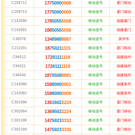
177
5000
0008
C259712
移动选号
厦门移动
177
5000
0009
C259713
移动选号
厦门移动
178
5055
5558
C142090
移动选号
福建厦门
188
5055
5556
C142091
移动选号
福建厦门
134
8988
8887
C36578
移动选号
泉州市
187
5021
1115
C211001
移动选号
厦门移动
172
8111
1118
C94512
移动选号
福建福州
172
8111
1119
C94521
移动选号
福建福州
187
0508
8881
C94545
移动选号
福建福州
159
8000
0001
C142080
移动选号
福建泉州
159
8000
0009
C142082
移动选号
福建泉州
136
1602
2224
C301998
移动选号
厦门移动
136
9502
2224
C302064
移动选号
厦门移动
147
5923
3332
C302188
移动选号
厦门移动
147
5923
3335
C302189
移动选号
厦门移动