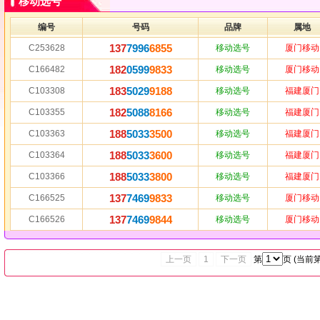
移动选号
编号
号码
品牌
属地
137
7996
6855
C253628
移动选号
厦门移动
182
0599
9833
C166482
移动选号
厦门移动
183
5029
9188
C103308
移动选号
福建厦门
182
5088
8166
C103355
移动选号
福建厦门
188
5033
3500
C103363
移动选号
福建厦门
188
5033
3600
C103364
移动选号
福建厦门
188
5033
3800
C103366
移动选号
福建厦门
137
7469
9833
C166525
移动选号
厦门移动
137
7469
9844
C166526
移动选号
厦门移动
上一页
1
下一页
第
页 (当前