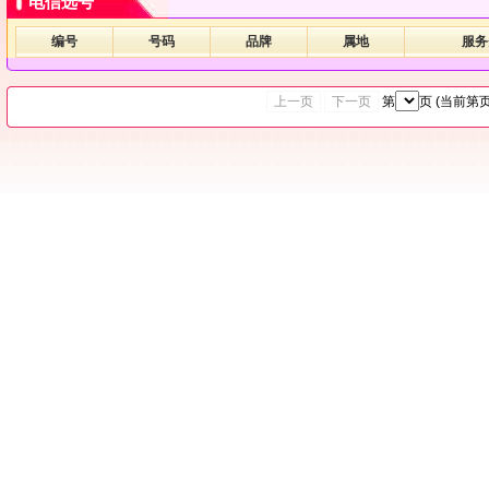
电信选号
编号
号码
品牌
属地
服务
上一页
下一页
第
页 (当前第
页