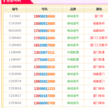
全部号码
编号
号码
品牌
属地
199
0603
6666
C15682
移动选号
厦门市
158
8091
8888
C141645
移动选号
福建泉州
170
0955
6789
M141655
电信选号
福建福州
170
5051
6666
C166462
移动选号
厦门三五数字
165
2088
7888
C166463
移动选号
厦门三五数字
130
3087
4111
L166466
中国联通
厦门联通
177
5000
1115
L166467
中国联通
厦门联通
139
5005
0016
C166468
移动选号
厦门移动
135
5922
8888
C253569
移动选号
福建厦门
188
0592
2888
C253579
移动选号
福建厦门
135
9991
1319
C253616
移动选号
厦门移动
139
5018
7898
C253617
移动选号
厦门移动
136
6600
0768
C253618
移动选号
厦门移动