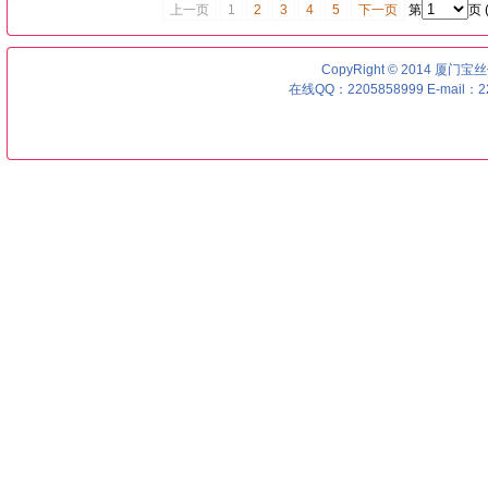
上一页
1
2
3
4
5
下一页
第
页
CopyRight © 2014 厦门宝丝优号
在线QQ：2205858999 E-mail：