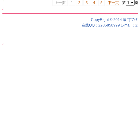
上一页
1
2
3
4
5
下一页
第
页
CopyRight © 2014 厦门宝丝优号
在线QQ：2205858999 E-mail：