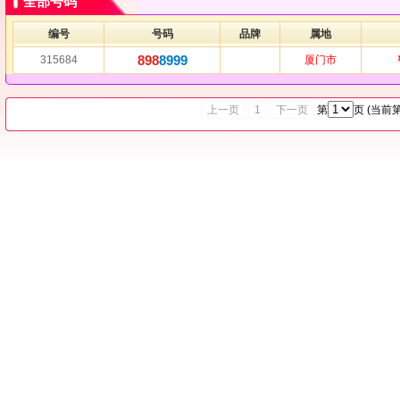
全部号码
编号
号码
品牌
属地
898
8999
315684
厦门市
上一页
1
下一页
第
页 (当前