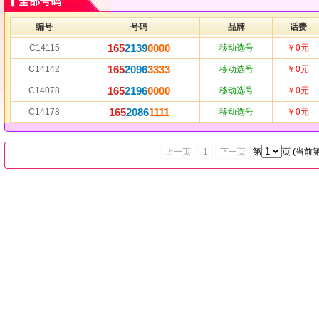
全部号码
编号
号码
品牌
话费
165
2139
0000
C14115
移动选号
￥0元
165
2096
3333
C14142
移动选号
￥0元
165
2196
0000
C14078
移动选号
￥0元
165
2086
1111
C14178
移动选号
￥0元
上一页
1
下一页
第
页 (当前