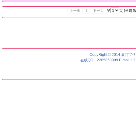
上一页
1
下一页
第
页 (当前第
CopyRight © 2014 厦门宝丝优号
在线QQ：2205858999 E-mail：