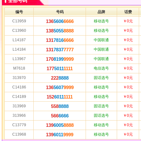
全部号码
编号
号码
品牌
话费
136
5606
6666
C13959
移动选号
￥0元
138
5055
8888
C13960
移动选号
￥0元
131
7816
6666
L14187
中国联通
￥0元
131
7837
7777
L14184
中国联通
￥0元
170
8199
9999
L13967
中国联通
￥0元
177
5011
1111
M7618
电信选号
￥0元
222
8888
313970
固话选号
￥0元
136
5607
9999
C14186
移动选号
￥0元
152
6011
1111
C14189
移动选号
￥0元
558
8888
313969
固话选号
￥0元
566
6666
313966
固话选号
￥0元
139
6005
8888
C13779
移动选号
￥0元
139
6011
9999
C13968
移动选号
￥0元