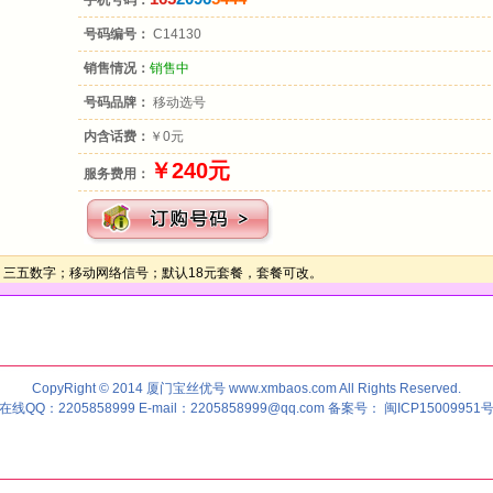
手机号码：
号码编号：
C14130
销售情况：
销售中
号码品牌：
移动选号
内含话费：
￥0元
￥240元
服务费用：
：三五数字；移动网络信号；默认18元套餐，套餐可改。
CopyRight © 2014 厦门宝丝优号 www.xmbaos.com All Rights Reserved.
在线QQ：2205858999 E-mail：2205858999@qq.com 备案号： 闽ICP15009951