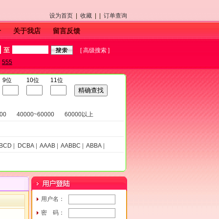
设为首页
|
收藏
| |
订单查询
号
关于我店
留言反馈
至
[
高级搜索
]
555
9位
10位
11位
00
40000~60000
60000以上
BCD
|
DCBA
|
AAAB
|
AABBC
|
ABBA
|
用户名：
密 码：