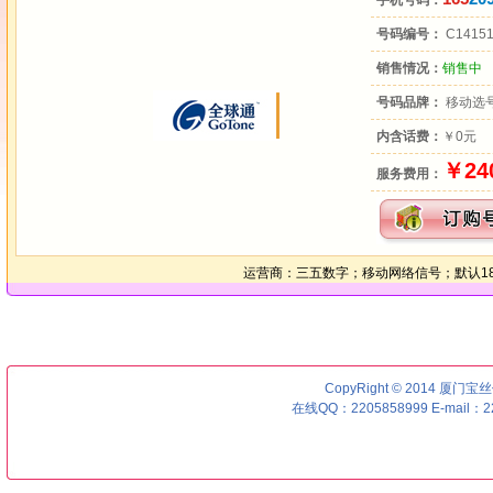
手机号码：
号码编号：
C1415
销售情况：
销售中
号码品牌：
移动选
内含话费：
￥0元
￥24
服务费用：
运营商：三五数字；移动网络信号；默认1
CopyRight © 2014 厦门宝丝优号
在线QQ：2205858999 E-mail：